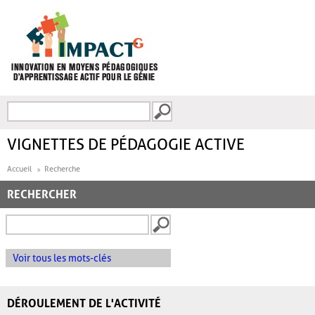
Aller au contenu principal
Recherche
FORMULAIRE DE
RECHERCHE
VIGNETTES DE PÉDAGOGIE ACTIVE
Accueil
Recherche
RECHERCHER
Voir tous les mots-clés
DÉROULEMENT DE L'ACTIVITÉ