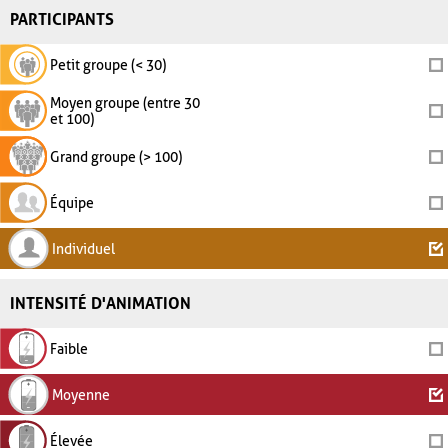
PARTICIPANTS
Petit groupe (< 30)
Moyen groupe (entre 30
et 100)
Grand groupe (> 100)
Équipe
Individuel
INTENSITÉ D'ANIMATION
Faible
Moyenne
Élevée