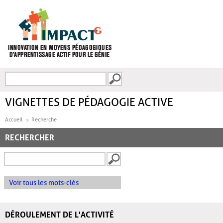
Aller au contenu principal
Recherche
FORMULAIRE DE
RECHERCHE
VIGNETTES DE PÉDAGOGIE ACTIVE
Accueil
Recherche
RECHERCHER
Voir tous les mots-clés
DÉROULEMENT DE L'ACTIVITÉ