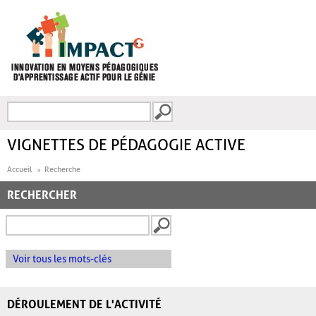
Aller au contenu principal
Recherche
FORMULAIRE DE
RECHERCHE
VIGNETTES DE PÉDAGOGIE ACTIVE
Accueil
Recherche
RECHERCHER
Voir tous les mots-clés
DÉROULEMENT DE L'ACTIVITÉ