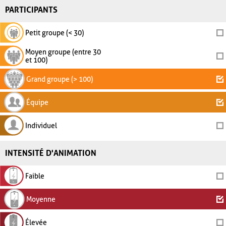
PARTICIPANTS
Petit groupe (< 30)
Moyen groupe (entre 30
et 100)
Grand groupe (> 100)
Équipe
Individuel
INTENSITÉ D'ANIMATION
Faible
Moyenne
Élevée