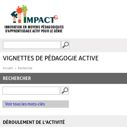
Aller au contenu principal
Recherche
FORMULAIRE DE
RECHERCHE
VIGNETTES DE PÉDAGOGIE ACTIVE
Accueil
Recherche
RECHERCHER
Voir tous les mots-clés
DÉROULEMENT DE L'ACTIVITÉ