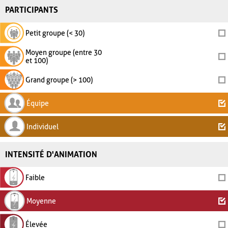
PARTICIPANTS
Petit groupe (< 30)
Moyen groupe (entre 30
et 100)
Grand groupe (> 100)
Équipe
Individuel
INTENSITÉ D'ANIMATION
Faible
Moyenne
Élevée