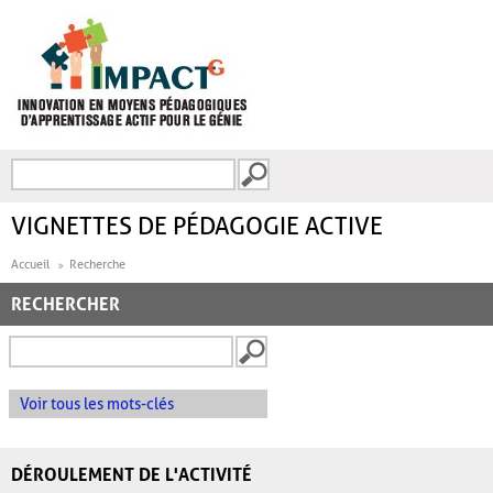
Aller au contenu principal
Recherche
FORMULAIRE DE
RECHERCHE
VIGNETTES DE PÉDAGOGIE ACTIVE
Accueil
Recherche
RECHERCHER
Voir tous les mots-clés
DÉROULEMENT DE L'ACTIVITÉ