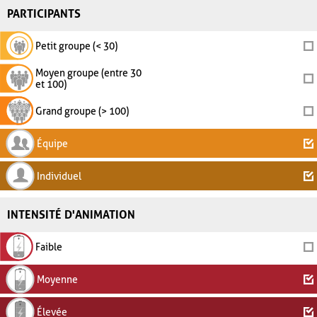
PARTICIPANTS
Petit groupe (< 30)
Moyen groupe (entre 30
et 100)
Grand groupe (> 100)
Équipe
Individuel
INTENSITÉ D'ANIMATION
Faible
Moyenne
Élevée