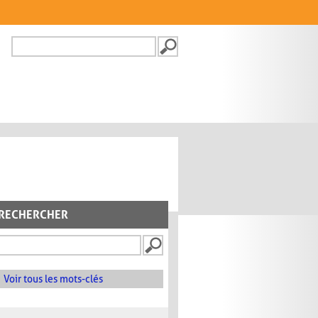
Recherche
FORMULAIRE DE
RECHERCHE
RECHERCHER
Voir tous les mots-clés