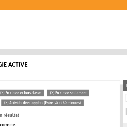
IE ACTIVE
(X) En classe et hors classe
(X) En classe seulement
(X) Activités développées (Entre 30 et 60 minutes)
n résultat
 correcte.