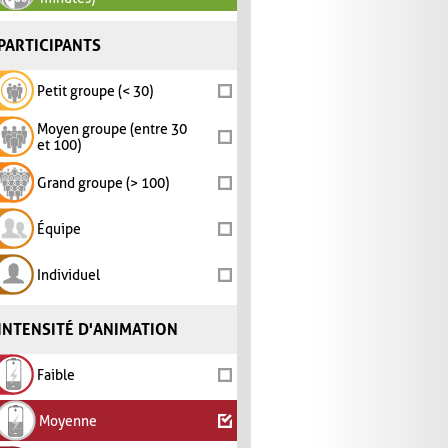
PARTICIPANTS
Petit groupe (< 30)
Moyen groupe (entre 30
et 100)
Grand groupe (> 100)
Équipe
Individuel
INTENSITÉ D'ANIMATION
Faible
Moyenne