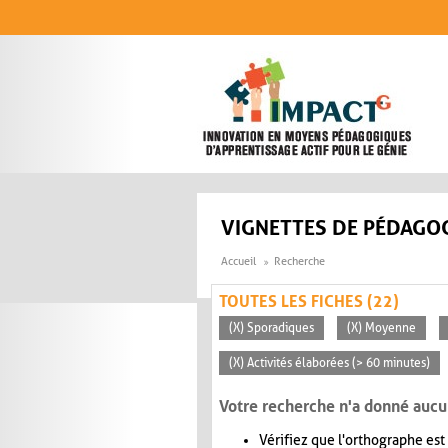
Aller au contenu principal
VIGNETTES DE PÉDAGOG
Accueil
Recherche
TOUTES LES FICHES (22)
(X) Sporadiques
(X) Moyenne
(X) Activités élaborées (> 60 minutes)
Votre recherche n'a donné aucu
Vérifiez que l'orthographe est