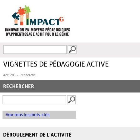
Aller au contenu principal
Recherche
FORMULAIRE DE
RECHERCHE
VIGNETTES DE PÉDAGOGIE ACTIVE
Accueil
Recherche
RECHERCHER
Voir tous les mots-clés
DÉROULEMENT DE L'ACTIVITÉ