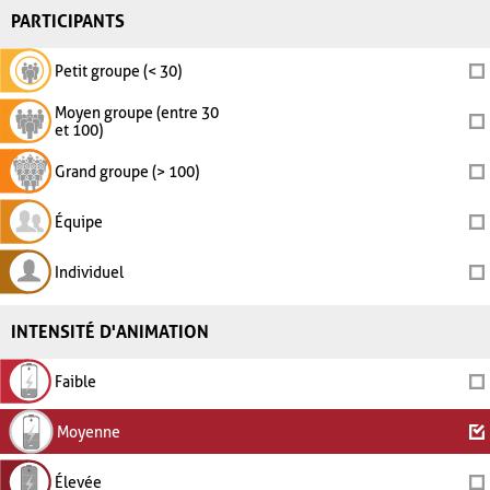
PARTICIPANTS
Petit groupe (< 30)
Moyen groupe (entre 30
et 100)
Grand groupe (> 100)
Équipe
Individuel
INTENSITÉ D'ANIMATION
Faible
Moyenne
Élevée