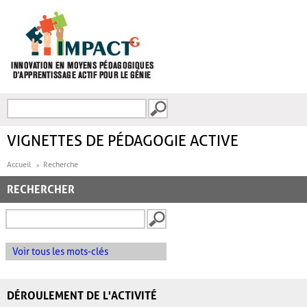
Aller au contenu principal
Recherche
FORMULAIRE DE
RECHERCHE
VIGNETTES DE PÉDAGOGIE ACTIVE
Accueil
Recherche
RECHERCHER
Voir tous les mots-clés
DÉROULEMENT DE L'ACTIVITÉ