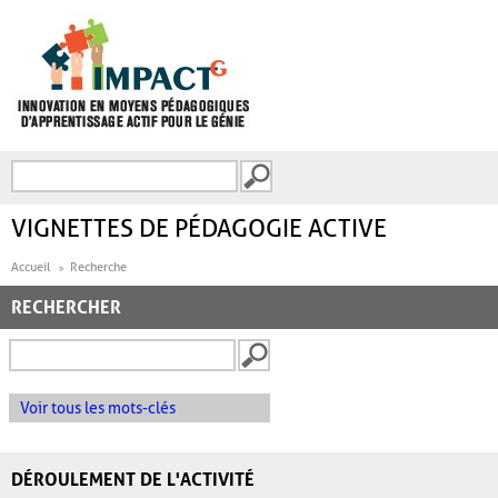
Aller au contenu principal
Recherche
FORMULAIRE DE
RECHERCHE
VIGNETTES DE PÉDAGOGIE ACTIVE
Accueil
Recherche
RECHERCHER
Voir tous les mots-clés
DÉROULEMENT DE L'ACTIVITÉ