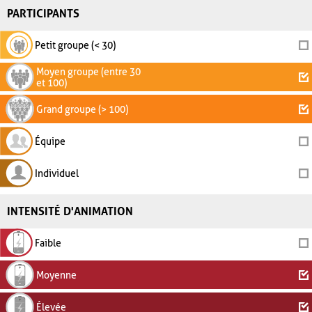
PARTICIPANTS
Petit groupe (< 30)
Moyen groupe (entre 30
et 100)
Grand groupe (> 100)
Équipe
Individuel
INTENSITÉ D'ANIMATION
Faible
Moyenne
Élevée