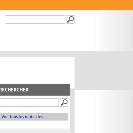
Recherche
FORMULAIRE DE
RECHERCHE
RECHERCHER
Voir tous les mots-clés