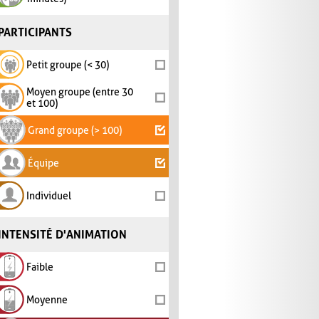
PARTICIPANTS
Petit groupe (< 30)
Moyen groupe (entre 30
et 100)
Grand groupe (> 100)
Équipe
Individuel
INTENSITÉ D'ANIMATION
Faible
Moyenne