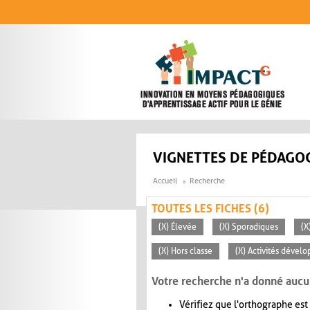
Aller au contenu principal
VIGNETTES DE PÉDAGOG
Accueil
Recherche
TOUTES LES FICHES (6)
(X) Élevée
(X) Sporadiques
(X
(X) Hors classe
(X) Activités dévelo
Votre recherche n'a donné aucu
Vérifiez que l'orthographe est