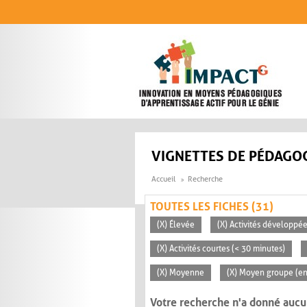
Aller au contenu principal
VIGNETTES DE PÉDAGOG
Accueil
Recherche
TOUTES LES FICHES (31)
(X) Élevée
(X) Activités développée
(X) Activités courtes (< 30 minutes)
(X) Moyenne
(X) Moyen groupe (en
Votre recherche n'a donné aucu