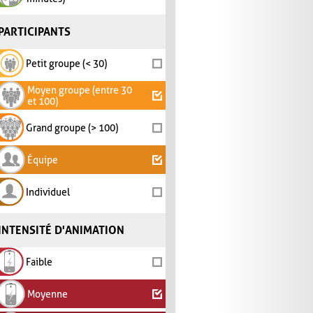
PARTICIPANTS
Petit groupe (< 30)
Moyen groupe (entre 30
et 100)
Grand groupe (> 100)
Équipe
Individuel
INTENSITÉ D'ANIMATION
Faible
Moyenne