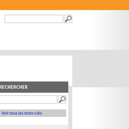
Recherche
FORMULAIRE DE
RECHERCHE
RECHERCHER
Voir tous les mots-clés