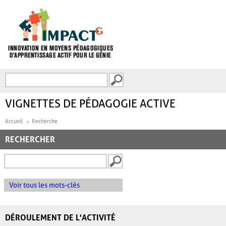
Aller au contenu principal
Recherche
FORMULAIRE DE
RECHERCHE
VIGNETTES DE PÉDAGOGIE ACTIVE
Accueil
Recherche
RECHERCHER
Voir tous les mots-clés
DÉROULEMENT DE L'ACTIVITÉ