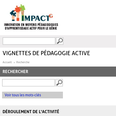
Aller au contenu principal
Recherche
FORMULAIRE DE
RECHERCHE
VIGNETTES DE PÉDAGOGIE ACTIVE
Accueil
Recherche
RECHERCHER
Voir tous les mots-clés
DÉROULEMENT DE L'ACTIVITÉ