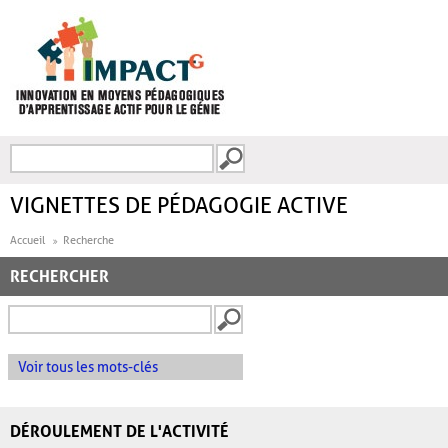
Aller au contenu principal
Recherche
FORMULAIRE DE
RECHERCHE
VIGNETTES DE PÉDAGOGIE ACTIVE
Accueil
Recherche
RECHERCHER
Voir tous les mots-clés
DÉROULEMENT DE L'ACTIVITÉ