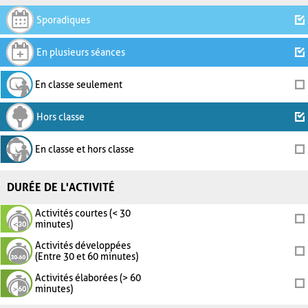
Sporadiques
En plusieurs séances
En classe seulement
Hors classe
En classe et hors classe
DURÉE DE L'ACTIVITÉ
Activités courtes (< 30
minutes)
Activités développées
(Entre 30 et 60 minutes)
Activités élaborées (> 60
minutes)