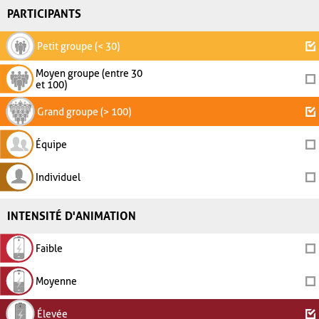
PARTICIPANTS
Petit groupe (< 30)
Moyen groupe (entre 30
et 100)
Grand groupe (> 100)
Équipe
Individuel
INTENSITÉ D'ANIMATION
Faible
Moyenne
Élevée