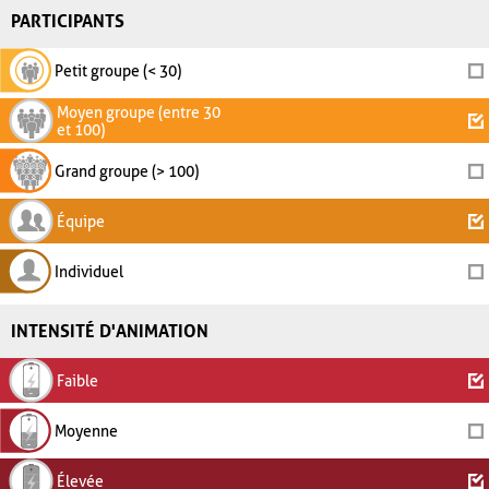
PARTICIPANTS
Petit groupe (< 30)
Moyen groupe (entre 30
et 100)
Grand groupe (> 100)
Équipe
Individuel
INTENSITÉ D'ANIMATION
Faible
Moyenne
Élevée