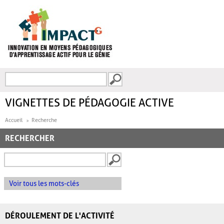
Aller au contenu principal
Recherche
FORMULAIRE DE
RECHERCHE
VIGNETTES DE PÉDAGOGIE ACTIVE
Accueil
Recherche
RECHERCHER
Voir tous les mots-clés
DÉROULEMENT DE L'ACTIVITÉ