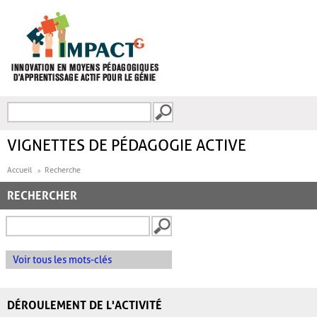
Aller au contenu principal
Recherche
FORMULAIRE DE
RECHERCHE
VIGNETTES DE PÉDAGOGIE ACTIVE
Accueil
Recherche
RECHERCHER
Voir tous les mots-clés
DÉROULEMENT DE L'ACTIVITÉ