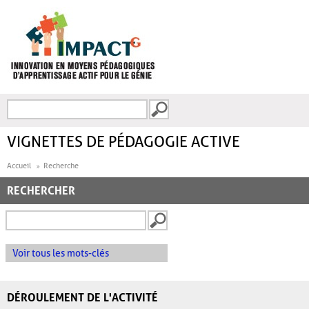
Aller au contenu principal
Recherche
FORMULAIRE DE
RECHERCHE
VIGNETTES DE PÉDAGOGIE ACTIVE
Accueil
Recherche
RECHERCHER
Voir tous les mots-clés
DÉROULEMENT DE L'ACTIVITÉ