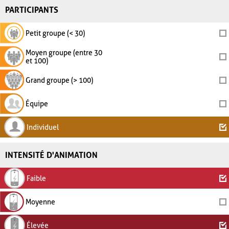
PARTICIPANTS
Petit groupe (< 30)
Moyen groupe (entre 30
et 100)
Grand groupe (> 100)
Équipe
Individuel
INTENSITÉ D'ANIMATION
Faible
Moyenne
Élevée