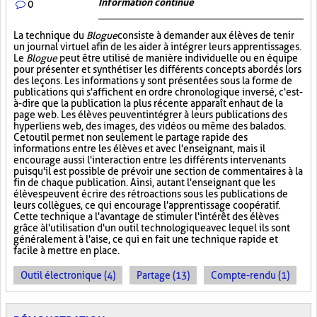
Information continue
0
La technique du
Blogue
consiste à demander aux élèves de tenir
un journal virtuel afin de les aider à intégrer leurs apprentissages.
Le
Blogue
peut être utilisé de manière individuelle ou en équipe
pour présenter et synthétiser les différents concepts abordés lors
des leçons. Les informations y sont présentées sous la forme de
publications qui s'affichent en ordre chronologique inversé, c'est-
à-dire que la publication la plus récente apparaît en haut de la
page web. Les élèves peuvent intégrer à leurs publications des
hyperliens web, des images, des vidéos ou même des balados.
Cet outil permet non seulement le partage rapide des
informations entre les élèves et avec l'enseignant, mais il
encourage aussi l'interaction entre les différents intervenants
puisqu'il est possible de prévoir une section de commentaires à la
fin de chaque publication. Ainsi, autant l'enseignant que les
élèves peuvent écrire des rétroactions sous les publications de
leurs collègues, ce qui encourage l'apprentissage coopératif.
Cette technique a l'avantage de stimuler l'intérêt des élèves
grâce à l'utilisation d'un outil technologique avec lequel ils sont
généralement à l'aise, ce qui en fait une technique rapide et
facile à mettre en place.
Outil électronique (4)
Partage (13)
Compte-rendu (1)