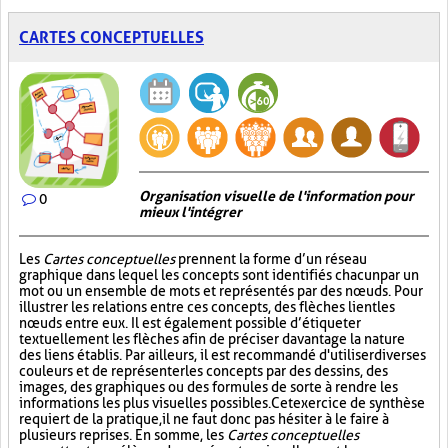
CARTES CONCEPTUELLES
Organisation visuelle de l'information pour
0
mieux l'intégrer
Les
Cartes conceptuelles
prennent la forme d’un réseau
graphique dans lequel les concepts sont identifiés chacun par un
mot ou un ensemble de mots et représentés par des nœuds. Pour
illustrer les relations entre ces concepts, des flèches lient les
nœuds entre eux. Il est également possible d’étiqueter
textuellement les flèches afin de préciser davantage la nature
des liens établis. Par ailleurs, il est recommandé d'utiliser diverses
couleurs et de représenter les concepts par des dessins, des
images, des graphiques ou des formules de sorte à rendre les
informations les plus visuelles possibles. Cet exercice de synthèse
requiert de la pratique, il ne faut donc pas hésiter à le faire à
plusieurs reprises. En somme, les
Cartes conceptuelles