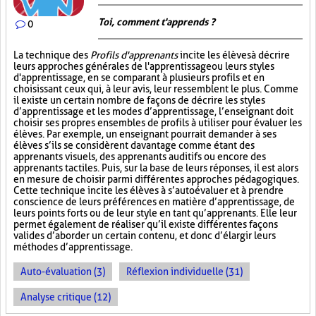
Toi, comment t'apprends ?
0
La technique des
Profils d'apprenants
incite les élèves à décrire
leurs approches générales de l'apprentissage ou leurs styles
d'apprentissage, en se comparant à plusieurs profils et en
choisissant ceux qui, à leur avis, leur ressemblent le plus. Comme
il existe un certain nombre de façons de décrire les styles
d’apprentissage et les modes d’apprentissage, l’enseignant doit
choisir ses propres ensembles de profils à utiliser pour évaluer les
élèves. Par exemple, un enseignant pourrait demander à ses
élèves s’ils se considèrent davantage comme étant des
apprenants visuels, des apprenants auditifs ou encore des
apprenants tactiles. Puis, sur la base de leurs réponses, il est alors
en mesure de choisir parmi différentes approches pédagogiques.
Cette technique incite les élèves à s’autoévaluer et à prendre
conscience de leurs préférences en matière d’apprentissage, de
leurs points forts ou de leur style en tant qu’apprenants. Elle leur
permet également de réaliser qu’il existe différentes façons
valides d’aborder un certain contenu, et donc d’élargir leurs
méthodes d’apprentissage.
Auto-évaluation (3)
Réflexion individuelle (31)
Analyse critique (12)