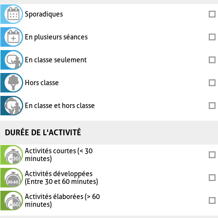
Sporadiques
En plusieurs séances
En classe seulement
Hors classe
En classe et hors classe
DURÉE DE L'ACTIVITÉ
Activités courtes (< 30
minutes)
Activités développées
(Entre 30 et 60 minutes)
Activités élaborées (> 60
minutes)