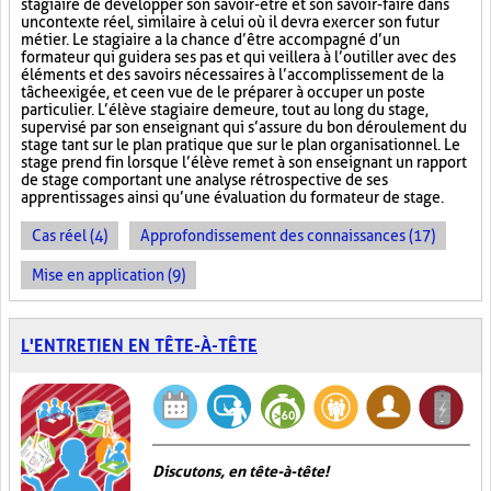
stagiaire de développer son savoir-être et son savoir-faire dans
un contexte réel, similaire à celui où il devra exercer son futur
métier. Le stagiaire a la chance d’être accompagné d’un
formateur qui guidera ses pas et qui veillera à l’outiller avec des
éléments et des savoirs nécessaires à l’accomplissement de la
tâche exigée, et ce en vue de le préparer à occuper un poste
particulier. L’élève stagiaire demeure, tout au long du stage,
supervisé par son enseignant qui s’assure du bon déroulement du
stage tant sur le plan pratique que sur le plan organisationnel. Le
stage prend fin lorsque l’élève remet à son enseignant un rapport
de stage comportant une analyse rétrospective de ses
apprentissages ainsi qu’une évaluation du formateur de stage.
Cas réel (4)
Approfondissement des connaissances (17)
Mise en application (9)
L'ENTRETIEN EN TÊTE-À-TÊTE
Discutons, en tête-à-tête!