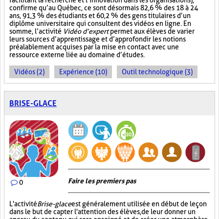
facilitant la recherche et l’innovation dans les organisations),
confirme qu’au Québec, ce sont désormais 82,6 % des 18 à 24
ans, 91,3 % des étudiants et 60,2 % des gens titulaires d’un
diplôme universitaire qui consultent des vidéos en ligne. En
somme, l’activité
Vidéo d’expert
permet aux élèves de varier
leurs sources d’apprentissage et d’approfondir les notions
préalablement acquises par la mise en contact avec une
ressource externe liée au domaine d’études.
Vidéos (2)
Expérience (10)
Outil technologique (3)
BRISE-GLACE
Faire les premiers pas
0
L'activité
Brise-glace
est généralement utilisée en début de leçon
dans le but de capter l'attention des élèves, de leur donner un