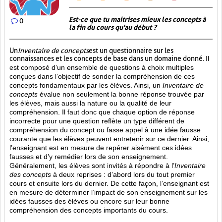
Est-ce que tu maitrises mieux les concepts à
0
la fin du cours qu'au début ?
Un
Inventaire de concepts
est un questionnaire sur les
connaissances et les concepts de base dans un domaine donné.
Il
est composé d’un ensemble de questions à choix multiples
conçues dans l’objectif de sonder la compréhension de ces
concepts fondamentaux par les élèves. Ainsi,
un
Inventaire de
concepts
évalue non seulement la bonne réponse trouvée par
les élèves, mais aussi la nature ou la qualité de leur
compréhension. Il faut donc que chaque option de réponse
incorrecte pour une question reflète un type différent de
compréhension du concept ou fasse appel à une idée fausse
courante que les élèves peuvent entretenir sur ce dernier. Ainsi,
l’enseignant est en mesure de repérer aisément ces idées
fausses et d’y remédier lors de son enseignement.
Généralement, les élèves sont invités à répondre à l’
Inventaire
des concepts
à deux reprises : d’abord lors du tout premier
cours et ensuite lors du dernier. De cette façon, l’enseignant est
en mesure de déterminer l’impact de son enseignement sur les
idées fausses des élèves ou encore sur leur bonne
compréhension des concepts importants du cours.