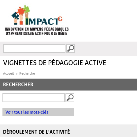
Aller au contenu principal
Recherche
FORMULAIRE DE
RECHERCHE
VIGNETTES DE PÉDAGOGIE ACTIVE
Accueil
Recherche
RECHERCHER
Voir tous les mots-clés
DÉROULEMENT DE L'ACTIVITÉ