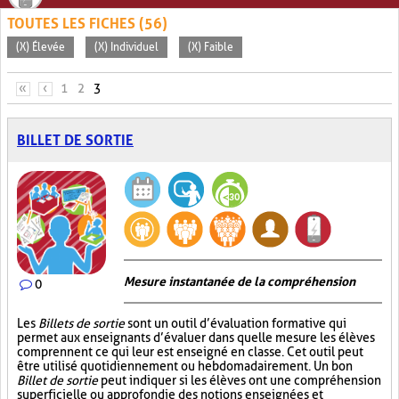
TOUTES LES FICHES (56)
(X) Élevée
(X) Individuel
(X) Faible
PAGES
«
‹
1
2
3
BILLET DE SORTIE
Mesure instantanée de la compréhension
0
Les
Billets de sortie
sont un outil d’évaluation formative qui
permet aux enseignants d’évaluer dans quelle mesure les élèves
comprennent ce qui leur est enseigné en classe. Cet outil peut
être utilisé quotidiennement ou hebdomadairement. Un bon
Billet de sortie
peut indiquer si les élèves ont une compréhension
superficielle ou approfondie des notions enseignées et