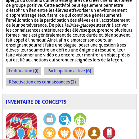
aperçu du contenu qui sera enseigné et de créer une atmosphère
de groupe positive. Cette activité peut également permettre
d'établir un lien entre les élèves et favoriser un environnement
d'apprentissage sécurisant, ce qui contribue généralement à
l'amélioration de la participation des élèves et à l'accroissement
de leur persévérance. De plus, le
Brise-glace
peut servir à activer
les connaissances antérieures des élèves et peut prendre plusieurs
formes, mais est généralement de courte durée et, bien souvent,
fait appel à l'humour. Ainsi, afin d'amorcer son cours, un
enseignant pourrait faire une blague, poser une question à ses
élèves, leur soumettre un défi ou une énigme à résoudre, leur
faire visionner une vidéo ou encore leur montrer un objet précis
qui est lié aux notions qui seront enseignées lors de la leçon.
Ludification (9)
Participation active (6)
Réactivation des connaissances (2)
INVENTAIRE DE CONCEPTS