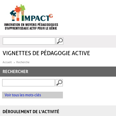
Aller au contenu principal
Recherche
FORMULAIRE DE
RECHERCHE
VIGNETTES DE PÉDAGOGIE ACTIVE
Accueil
Recherche
RECHERCHER
Voir tous les mots-clés
DÉROULEMENT DE L'ACTIVITÉ