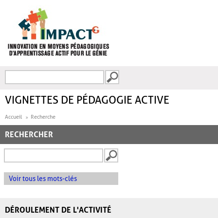
Aller au contenu principal
Recherche
FORMULAIRE DE
RECHERCHE
VIGNETTES DE PÉDAGOGIE ACTIVE
Accueil
Recherche
RECHERCHER
Voir tous les mots-clés
DÉROULEMENT DE L'ACTIVITÉ