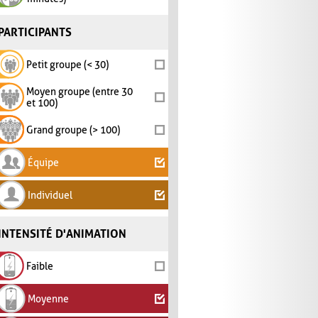
PARTICIPANTS
Petit groupe (< 30)
Moyen groupe (entre 30
et 100)
Grand groupe (> 100)
Équipe
Individuel
INTENSITÉ D'ANIMATION
Faible
Moyenne