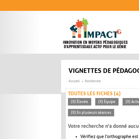
Aller au contenu principal
VIGNETTES DE PÉDAGOG
Accueil
Recherche
TOUTES LES FICHES (4)
(X) Élevée
(X) Équipe
(X) Acti
(X) En plusieurs séances
Votre recherche n'a donné aucu
Vérifiez que l'orthographe est