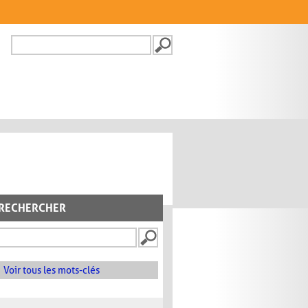
Recherche
FORMULAIRE DE
RECHERCHE
RECHERCHER
Voir tous les mots-clés