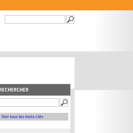
Recherche
FORMULAIRE DE
RECHERCHE
RECHERCHER
Voir tous les mots-clés