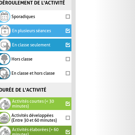
DÉROULEMENT DE L'ACTIVITÉ
Sporadiques
En plusieurs séances
En classe seulement
Hors classe
En classe et hors classe
DURÉE DE L'ACTIVITÉ
Activités courtes (< 30
minutes)
Activités développées
(Entre 30 et 60 minutes)
Activités élaborées (> 60
minutes)