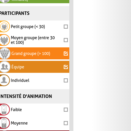
PARTICIPANTS
Petit groupe (< 30)
Moyen groupe (entre 30
et 100)
Grand groupe (> 100)
Équipe
Individuel
INTENSITÉ D'ANIMATION
Faible
Moyenne