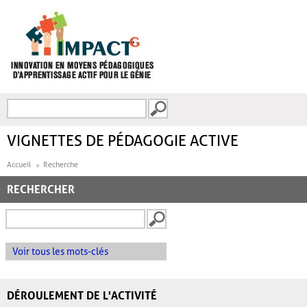
Aller au contenu principal
Recherche
FORMULAIRE DE
RECHERCHE
VIGNETTES DE PÉDAGOGIE ACTIVE
Accueil
Recherche
RECHERCHER
Voir tous les mots-clés
DÉROULEMENT DE L'ACTIVITÉ