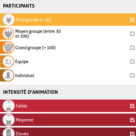
PARTICIPANTS
Petit groupe (< 30)
Moyen groupe (entre 30
et 100)
Grand groupe (> 100)
Équipe
Individuel
INTENSITÉ D'ANIMATION
Faible
Moyenne
Élevée