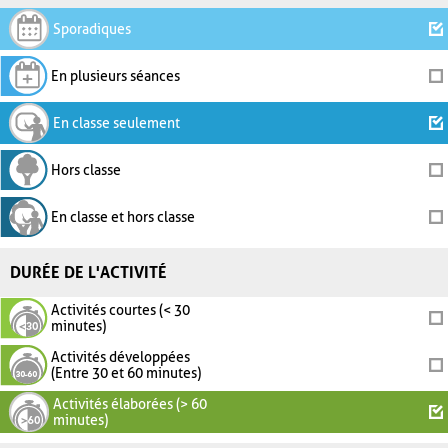
Sporadiques
En plusieurs séances
En classe seulement
Hors classe
En classe et hors classe
DURÉE DE L'ACTIVITÉ
Activités courtes (< 30
minutes)
Activités développées
(Entre 30 et 60 minutes)
Activités élaborées (> 60
minutes)