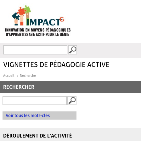
Aller au contenu principal
Recherche
FORMULAIRE DE
RECHERCHE
VIGNETTES DE PÉDAGOGIE ACTIVE
Accueil
Recherche
RECHERCHER
Voir tous les mots-clés
DÉROULEMENT DE L'ACTIVITÉ