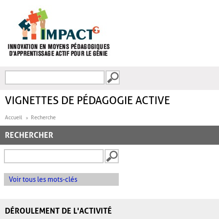
Aller au contenu principal
Recherche
FORMULAIRE DE
RECHERCHE
VIGNETTES DE PÉDAGOGIE ACTIVE
Accueil
Recherche
RECHERCHER
Voir tous les mots-clés
DÉROULEMENT DE L'ACTIVITÉ