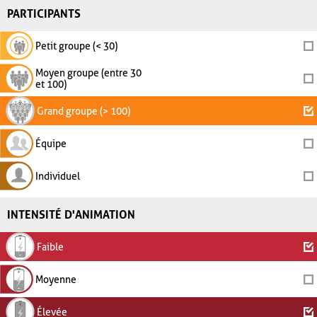
PARTICIPANTS
Petit groupe (< 30)
Moyen groupe (entre 30
et 100)
Grand groupe (> 100)
Équipe
Individuel
INTENSITÉ D'ANIMATION
Faible
Moyenne
Élevée