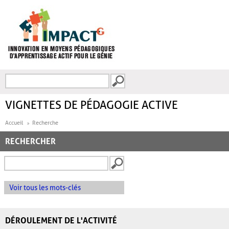
Aller au contenu principal
Recherche
FORMULAIRE DE
RECHERCHE
VIGNETTES DE PÉDAGOGIE ACTIVE
Accueil
Recherche
RECHERCHER
Voir tous les mots-clés
DÉROULEMENT DE L'ACTIVITÉ