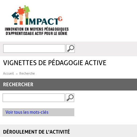
Aller au contenu principal
Recherche
FORMULAIRE DE
RECHERCHE
VIGNETTES DE PÉDAGOGIE ACTIVE
Accueil
Recherche
RECHERCHER
Voir tous les mots-clés
DÉROULEMENT DE L'ACTIVITÉ