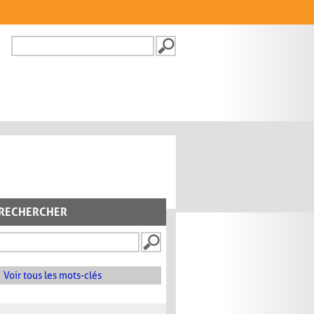
Recherche
FORMULAIRE DE
RECHERCHE
RECHERCHER
Voir tous les mots-clés