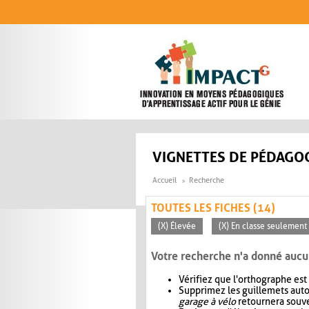
Aller au contenu principal
VIGNETTES DE PÉDAGOG
Accueil
Recherche
TOUTES LES FICHES (14)
(X) Élevée
(X) En classe seulement
Votre recherche n'a donné aucu
Vérifiez que l'orthographe est
Supprimez les guillemets aut
garage à vélo
retournera souve