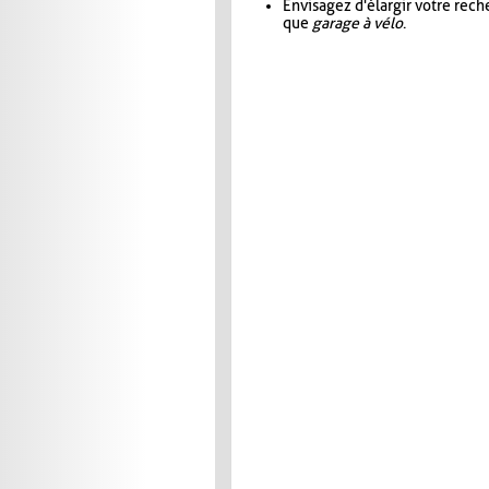
Envisagez d'élargir votre rec
que
garage à vélo
.