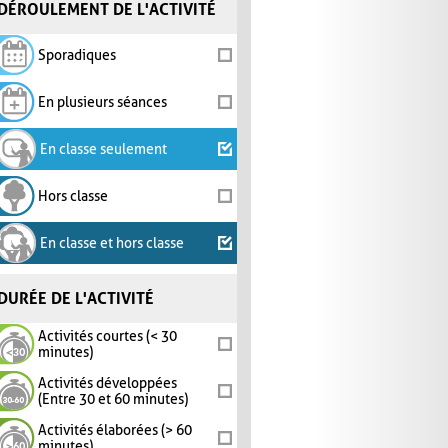
DÉROULEMENT DE L'ACTIVITÉ
Sporadiques
En plusieurs séances
En classe seulement
Hors classe
En classe et hors classe
DURÉE DE L'ACTIVITÉ
Activités courtes (< 30
minutes)
Activités développées
(Entre 30 et 60 minutes)
Activités élaborées (> 60
minutes)