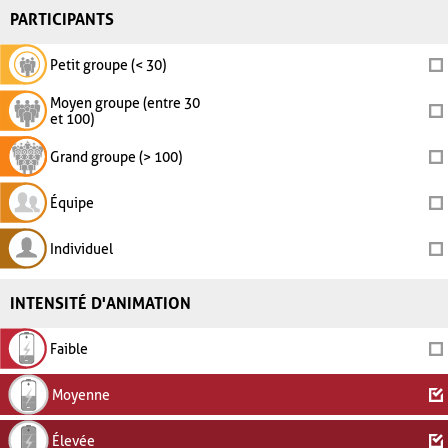
PARTICIPANTS
Petit groupe (< 30)
Moyen groupe (entre 30
et 100)
Grand groupe (> 100)
Équipe
Individuel
INTENSITÉ D'ANIMATION
Faible
Moyenne
Élevée