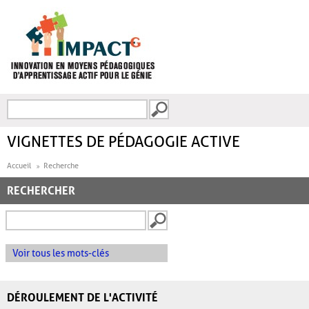
Aller au contenu principal
Recherche
FORMULAIRE DE
RECHERCHE
VIGNETTES DE PÉDAGOGIE ACTIVE
Accueil
Recherche
RECHERCHER
Voir tous les mots-clés
DÉROULEMENT DE L'ACTIVITÉ