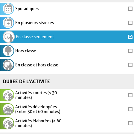
Sporadiques
En plusieurs séances
En classe seulement
Hors classe
En classe et hors classe
DURÉE DE L'ACTIVITÉ
Activités courtes (< 30
minutes)
Activités développées
(Entre 30 et 60 minutes)
Activités élaborées (> 60
minutes)