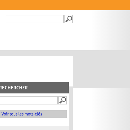
Recherche
FORMULAIRE DE
RECHERCHE
RECHERCHER
Voir tous les mots-clés