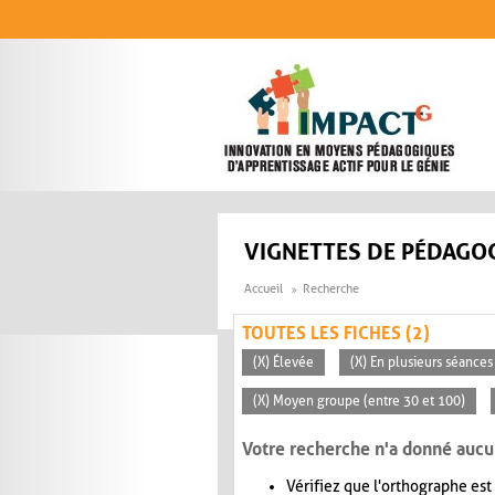
Aller au contenu principal
VIGNETTES DE PÉDAGOG
Accueil
Recherche
TOUTES LES FICHES (2)
(X) Élevée
(X) En plusieurs séances
(X) Moyen groupe (entre 30 et 100)
Votre recherche n'a donné aucu
Vérifiez que l'orthographe est