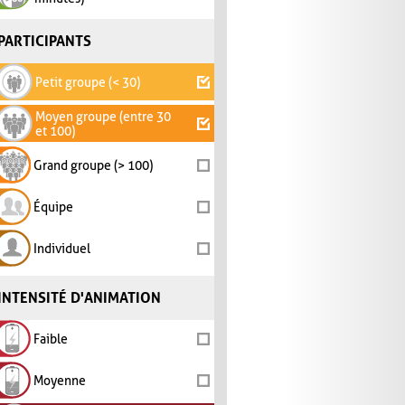
PARTICIPANTS
Petit groupe (< 30)
Moyen groupe (entre 30
et 100)
Grand groupe (> 100)
Équipe
Individuel
INTENSITÉ D'ANIMATION
Faible
Moyenne