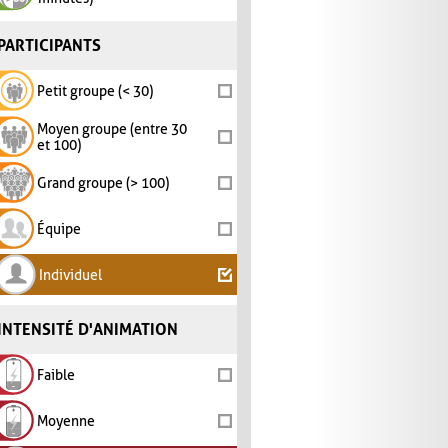
PARTICIPANTS
Petit groupe (< 30)
Moyen groupe (entre 30
et 100)
Grand groupe (> 100)
Équipe
Individuel
INTENSITÉ D'ANIMATION
Faible
Moyenne