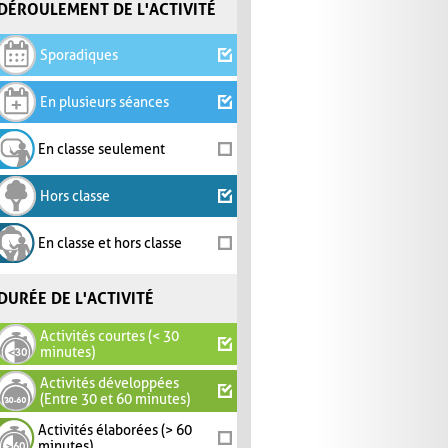
DÉROULEMENT DE L'ACTIVITÉ
Sporadiques
En plusieurs séances
En classe seulement
Hors classe
En classe et hors classe
DURÉE DE L'ACTIVITÉ
Activités courtes (< 30
minutes)
Activités développées
(Entre 30 et 60 minutes)
Activités élaborées (> 60
minutes)