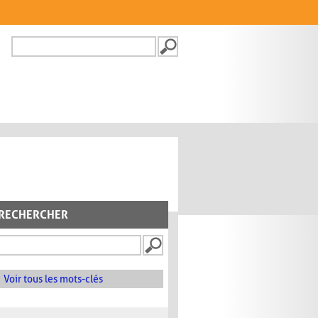
Recherche
FORMULAIRE DE
RECHERCHE
RECHERCHER
Voir tous les mots-clés