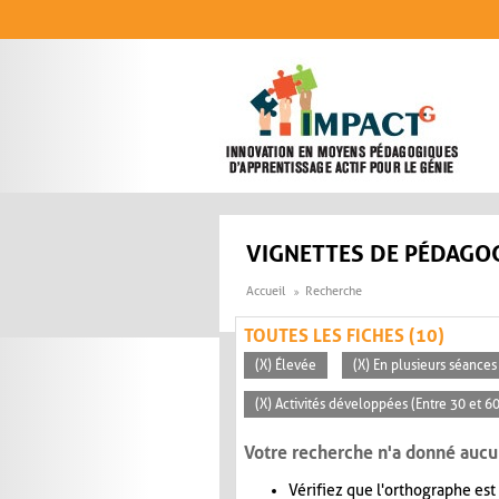
Aller au contenu principal
VIGNETTES DE PÉDAGOG
Accueil
Recherche
TOUTES LES FICHES (10)
(X) Élevée
(X) En plusieurs séances
(X) Activités développées (Entre 30 et 6
Votre recherche n'a donné aucu
Vérifiez que l'orthographe est