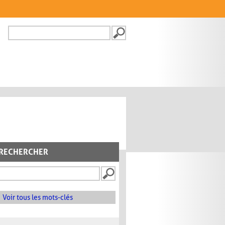
Recherche
FORMULAIRE DE
RECHERCHE
RECHERCHER
Voir tous les mots-clés