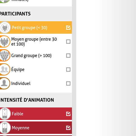
PARTICIPANTS
Petit groupe (< 30)
Moyen groupe (entre 30
et 100)
Grand groupe (> 100)
Équipe
Individuel
INTENSITÉ D'ANIMATION
Faible
Moyenne