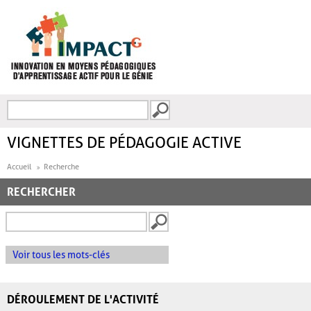
Aller au contenu principal
Recherche
FORMULAIRE DE
RECHERCHE
VIGNETTES DE PÉDAGOGIE ACTIVE
Accueil
Recherche
RECHERCHER
Voir tous les mots-clés
DÉROULEMENT DE L'ACTIVITÉ