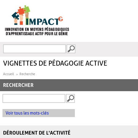
Aller au contenu principal
Recherche
FORMULAIRE DE
RECHERCHE
VIGNETTES DE PÉDAGOGIE ACTIVE
Accueil
Recherche
RECHERCHER
Voir tous les mots-clés
DÉROULEMENT DE L'ACTIVITÉ