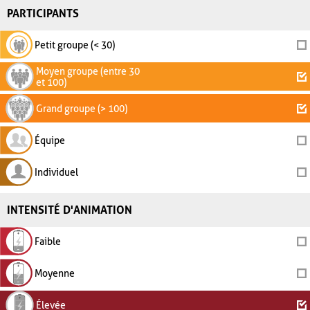
PARTICIPANTS
Petit groupe (< 30)
Moyen groupe (entre 30
et 100)
Grand groupe (> 100)
Équipe
Individuel
INTENSITÉ D'ANIMATION
Faible
Moyenne
Élevée