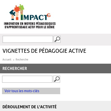
Aller au contenu principal
Recherche
FORMULAIRE DE
RECHERCHE
VIGNETTES DE PÉDAGOGIE ACTIVE
Accueil
Recherche
RECHERCHER
Voir tous les mots-clés
DÉROULEMENT DE L'ACTIVITÉ