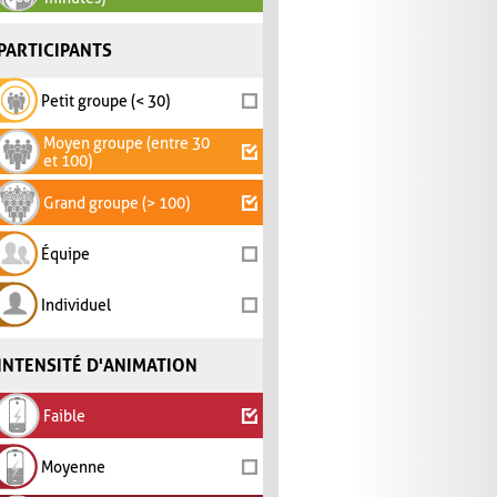
PARTICIPANTS
Petit groupe (< 30)
Moyen groupe (entre 30
et 100)
Grand groupe (> 100)
Équipe
Individuel
INTENSITÉ D'ANIMATION
Faible
Moyenne