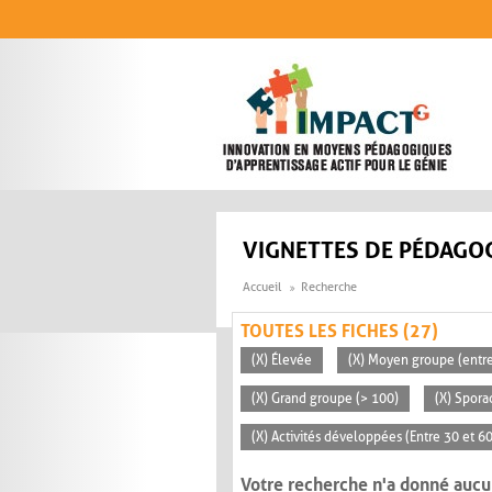
Aller au contenu principal
VIGNETTES DE PÉDAGOG
Accueil
Recherche
TOUTES LES FICHES (27)
(X) Élevée
(X) Moyen groupe (entre
(X) Grand groupe (> 100)
(X) Spora
(X) Activités développées (Entre 30 et 6
Votre recherche n'a donné aucu