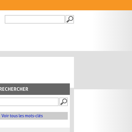
Recherche
FORMULAIRE DE
RECHERCHE
RECHERCHER
Voir tous les mots-clés