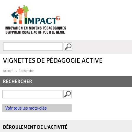
Aller au contenu principal
Recherche
FORMULAIRE DE
RECHERCHE
VIGNETTES DE PÉDAGOGIE ACTIVE
Accueil
Recherche
RECHERCHER
Voir tous les mots-clés
DÉROULEMENT DE L'ACTIVITÉ