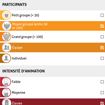
PARTICIPANTS
Petit groupe (< 30)
Moyen groupe (entre 30
et 100)
Grand groupe (> 100)
Équipe
Individuel
INTENSITÉ D'ANIMATION
Faible
Moyenne
Élevée