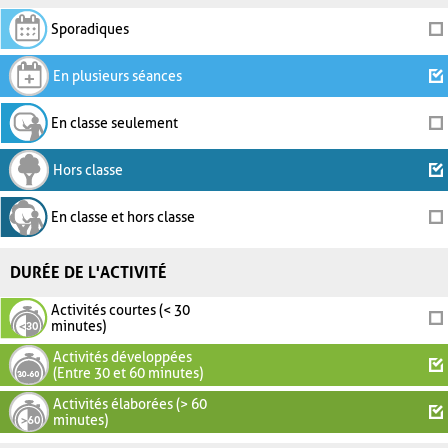
Sporadiques
En plusieurs séances
En classe seulement
Hors classe
En classe et hors classe
DURÉE DE L'ACTIVITÉ
Activités courtes (< 30
minutes)
Activités développées
(Entre 30 et 60 minutes)
Activités élaborées (> 60
minutes)