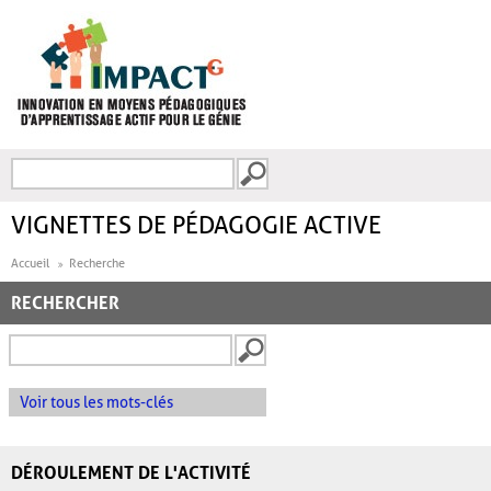
Aller au contenu principal
Recherche
FORMULAIRE DE
RECHERCHE
VIGNETTES DE PÉDAGOGIE ACTIVE
Accueil
Recherche
RECHERCHER
Voir tous les mots-clés
DÉROULEMENT DE L'ACTIVITÉ