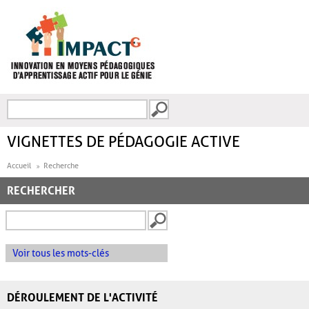
Aller au contenu principal
Recherche
FORMULAIRE DE
RECHERCHE
VIGNETTES DE PÉDAGOGIE ACTIVE
Accueil
Recherche
RECHERCHER
Voir tous les mots-clés
DÉROULEMENT DE L'ACTIVITÉ