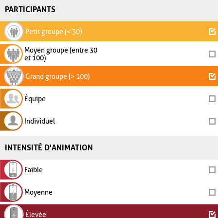
PARTICIPANTS
Petit groupe (< 30)
Moyen groupe (entre 30
et 100)
Grand groupe (> 100)
Équipe
Individuel
INTENSITÉ D'ANIMATION
Faible
Moyenne
Élevée