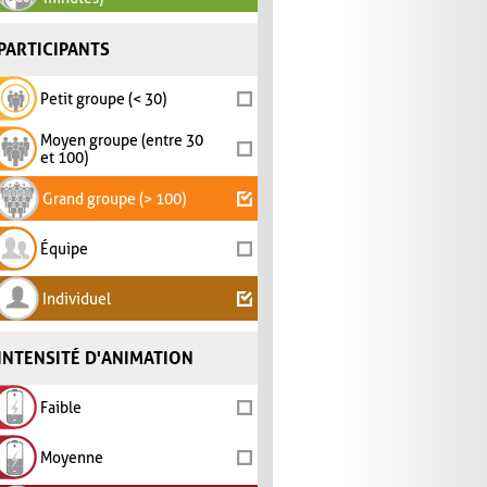
PARTICIPANTS
Petit groupe (< 30)
Moyen groupe (entre 30
et 100)
Grand groupe (> 100)
Équipe
Individuel
INTENSITÉ D'ANIMATION
Faible
Moyenne