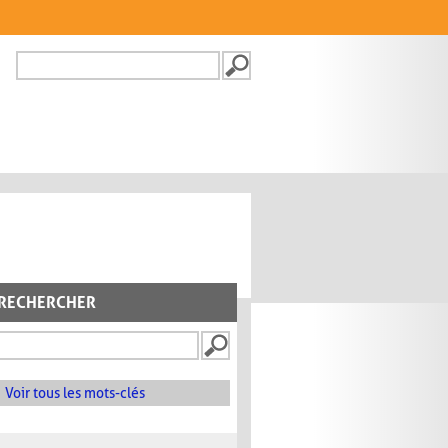
Recherche
FORMULAIRE DE
RECHERCHE
RECHERCHER
Voir tous les mots-clés