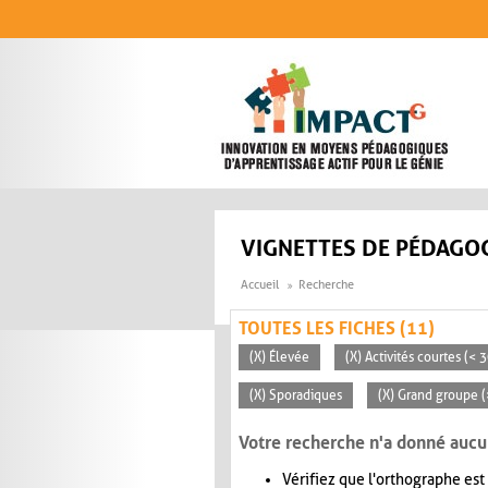
Aller au contenu principal
VIGNETTES DE PÉDAGOG
Accueil
Recherche
TOUTES LES FICHES (11)
(X) Élevée
(X) Activités courtes (< 
(X) Sporadiques
(X) Grand groupe (
Votre recherche n'a donné aucu
Vérifiez que l'orthographe est