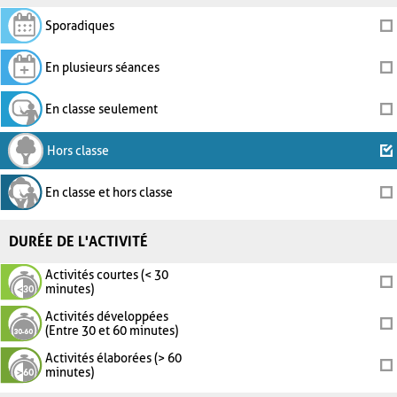
Sporadiques
En plusieurs séances
En classe seulement
Hors classe
En classe et hors classe
DURÉE DE L'ACTIVITÉ
Activités courtes (< 30
minutes)
Activités développées
(Entre 30 et 60 minutes)
Activités élaborées (> 60
minutes)