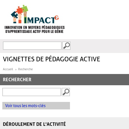
Aller au contenu principal
Recherche
FORMULAIRE DE
RECHERCHE
VIGNETTES DE PÉDAGOGIE ACTIVE
Accueil
Recherche
RECHERCHER
Voir tous les mots-clés
DÉROULEMENT DE L'ACTIVITÉ