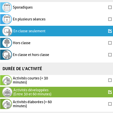
Sporadiques
En plusieurs séances
En classe seulement
Hors classe
En classe et hors classe
DURÉE DE L'ACTIVITÉ
Activités courtes (< 30
minutes)
Activités développées
(Entre 30 et 60 minutes)
Activités élaborées (> 60
minutes)