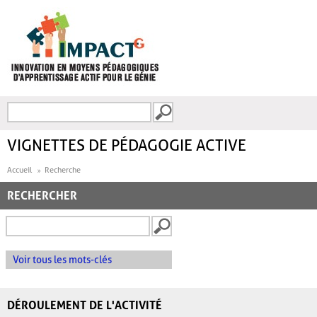
Aller au contenu principal
Recherche
FORMULAIRE DE
RECHERCHE
VIGNETTES DE PÉDAGOGIE ACTIVE
Accueil
Recherche
RECHERCHER
Voir tous les mots-clés
DÉROULEMENT DE L'ACTIVITÉ