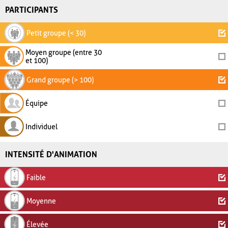
PARTICIPANTS
Petit groupe (< 30)
Moyen groupe (entre 30
et 100)
Grand groupe (> 100)
Équipe
Individuel
INTENSITÉ D'ANIMATION
Faible
Moyenne
Élevée