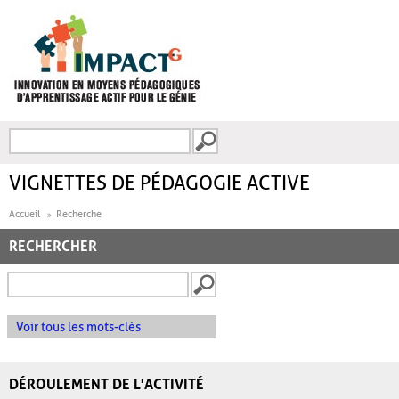
Aller au contenu principal
Recherche
FORMULAIRE DE
RECHERCHE
VIGNETTES DE PÉDAGOGIE ACTIVE
Accueil
Recherche
RECHERCHER
Voir tous les mots-clés
DÉROULEMENT DE L'ACTIVITÉ