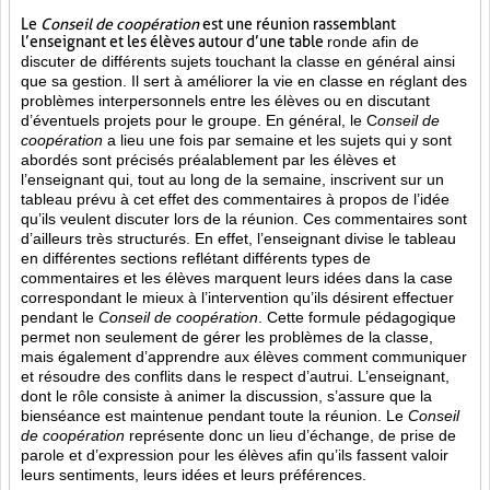
Le
Conseil de coopération
est une réunion rassemblant
l’enseignant et les élèves autour d’une table
ronde afin de
discuter de différents sujets touchant la classe en général ainsi
que sa gestion. Il sert à améliorer la vie en classe en réglant des
problèmes interpersonnels entre les élèves ou en discutant
d’éventuels projets pour le groupe. En général, le C
onseil de
coopération
a lieu une fois par semaine et les sujets qui y sont
abordés sont
précisés préalablement par les élèves et
l’enseignant qui, tout au long de la semaine, inscrivent sur un
tableau prévu à cet effet des commentaires à propos de l’idée
qu’ils veulent discuter lors de la réunion. Ces commentaires sont
d’ailleurs très structurés. En effet, l’enseignant divise le tableau
en différentes sections reflétant différents types de
commentaires et les élèves marquent leurs idées dans la case
correspondant le mieux à l’intervention qu’ils désirent effectuer
pendant le
Conseil de coopération
. Cette formule pédagogique
permet non seulement de gérer les problèmes de la classe,
mais également d’apprendre aux élèves comment communiquer
et résoudre des conflits dans le respect d’autrui. L’enseignant,
dont le rôle consiste à animer la discussion, s’assure que la
bienséance est maintenue pendant toute la réunion. Le
Conseil
de coopération
représente donc un lieu d’échange, de prise de
parole et d’expression pour les élèves afin qu’ils fassent valoir
leurs sentiments, leurs idées et leurs préférences.