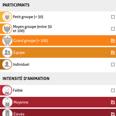
PARTICIPANTS
Petit groupe (< 30)
Moyen groupe (entre 30
et 100)
Grand groupe (> 100)
Équipe
Individuel
INTENSITÉ D'ANIMATION
Faible
Moyenne
Élevée