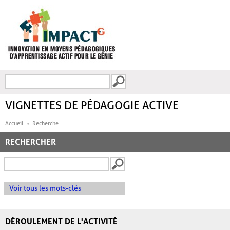
Aller au contenu principal
Recherche
FORMULAIRE DE
RECHERCHE
VIGNETTES DE PÉDAGOGIE ACTIVE
Accueil
Recherche
RECHERCHER
Voir tous les mots-clés
DÉROULEMENT DE L'ACTIVITÉ