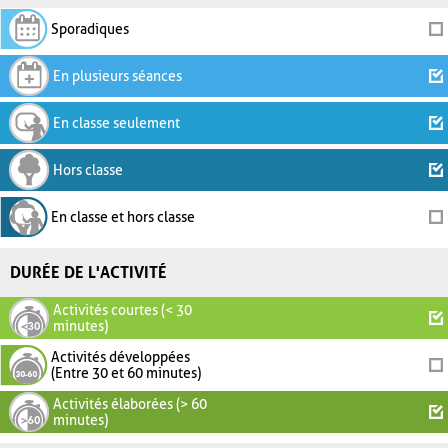
Sporadiques
En plusieurs séances
En classe seulement
Hors classe
En classe et hors classe
DURÉE DE L'ACTIVITÉ
Activités courtes (< 30
minutes)
Activités développées
(Entre 30 et 60 minutes)
Activités élaborées (> 60
minutes)