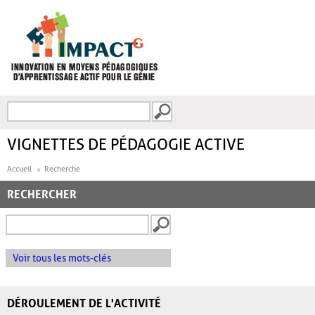
Aller au contenu principal
Recherche
FORMULAIRE DE
RECHERCHE
VIGNETTES DE PÉDAGOGIE ACTIVE
Accueil
Recherche
RECHERCHER
Voir tous les mots-clés
DÉROULEMENT DE L'ACTIVITÉ