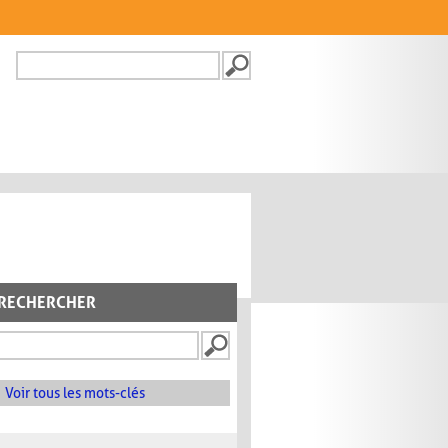
Recherche
FORMULAIRE DE
RECHERCHE
RECHERCHER
Voir tous les mots-clés