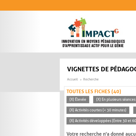
Aller au contenu principal
VIGNETTES DE PÉDAGOG
Accueil
Recherche
TOUTES LES FICHES (40)
(X) Élevée
(X) En plusieurs séances
(X) Activités courtes (< 30 minutes)
(X) Activités développées (Entre 30 et 6
Votre recherche n'a donné aucu