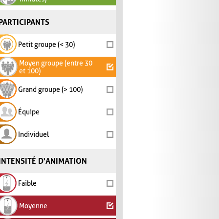
PARTICIPANTS
Petit groupe (< 30)
Moyen groupe (entre 30
et 100)
Grand groupe (> 100)
Équipe
Individuel
INTENSITÉ D'ANIMATION
Faible
Moyenne