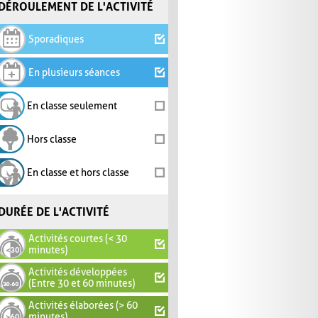
DÉROULEMENT DE L'ACTIVITÉ
Sporadiques
En plusieurs séances
En classe seulement
Hors classe
En classe et hors classe
DURÉE DE L'ACTIVITÉ
Activités courtes (< 30
minutes)
Activités développées
(Entre 30 et 60 minutes)
Activités élaborées (> 60
minutes)