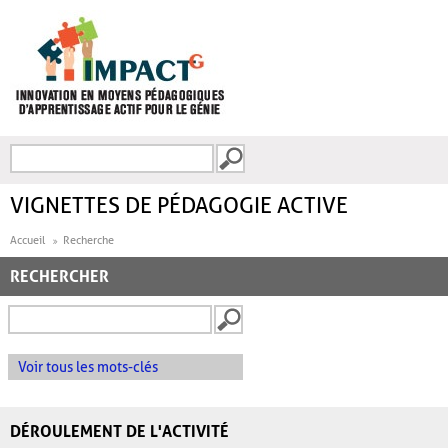
Aller au contenu principal
Recherche
FORMULAIRE DE
RECHERCHE
VIGNETTES DE PÉDAGOGIE ACTIVE
Accueil
Recherche
RECHERCHER
Voir tous les mots-clés
DÉROULEMENT DE L'ACTIVITÉ