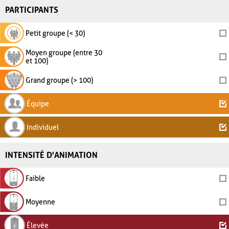
PARTICIPANTS
Petit groupe (< 30)
Moyen groupe (entre 30
et 100)
Grand groupe (> 100)
Équipe
Individuel
INTENSITÉ D'ANIMATION
Faible
Moyenne
Élevée