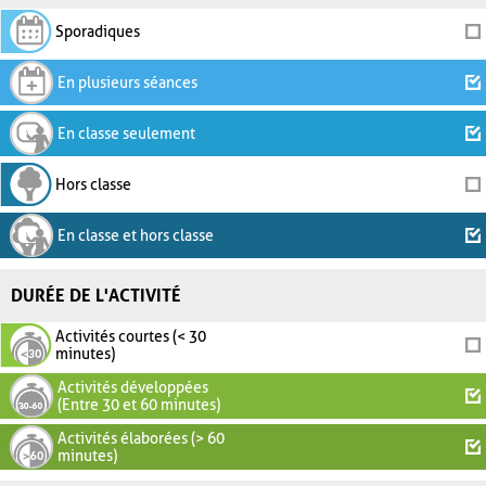
Sporadiques
En plusieurs séances
En classe seulement
Hors classe
En classe et hors classe
DURÉE DE L'ACTIVITÉ
Activités courtes (< 30
minutes)
Activités développées
(Entre 30 et 60 minutes)
Activités élaborées (> 60
minutes)