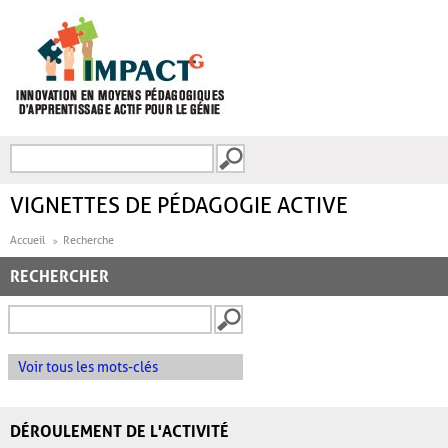
Aller au contenu principal
Recherche
FORMULAIRE DE
RECHERCHE
VIGNETTES DE PÉDAGOGIE ACTIVE
Accueil
Recherche
RECHERCHER
Voir tous les mots-clés
DÉROULEMENT DE L'ACTIVITÉ