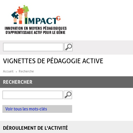
Aller au contenu principal
Recherche
FORMULAIRE DE
RECHERCHE
VIGNETTES DE PÉDAGOGIE ACTIVE
Accueil
Recherche
RECHERCHER
Voir tous les mots-clés
DÉROULEMENT DE L'ACTIVITÉ