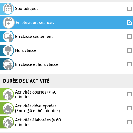
Sporadiques
En plusieurs séances
En classe seulement
Hors classe
En classe et hors classe
DURÉE DE L'ACTIVITÉ
Activités courtes (< 30
minutes)
Activités développées
(Entre 30 et 60 minutes)
Activités élaborées (> 60
minutes)