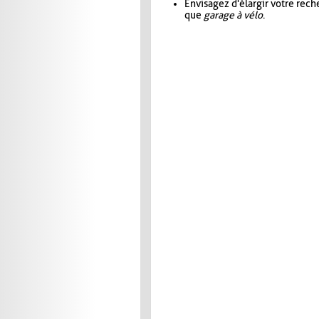
Envisagez d'élargir votre rec
que
garage à vélo
.