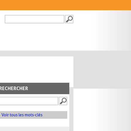
Recherche
FORMULAIRE DE
RECHERCHE
RECHERCHER
Voir tous les mots-clés