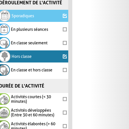
DÉROULEMENT DE L'ACTIVITÉ
Sporadiques
En plusieurs séances
En classe seulement
Hors classe
En classe et hors classe
DURÉE DE L'ACTIVITÉ
Activités courtes (< 30
minutes)
Activités développées
(Entre 30 et 60 minutes)
Activités élaborées (> 60
minutes)