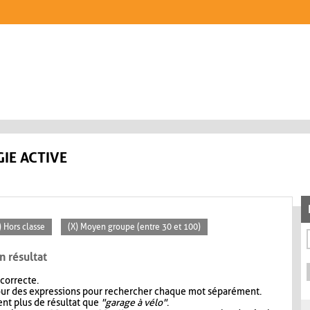
IE ACTIVE
) Hors classe
(X) Moyen groupe (entre 30 et 100)
n résultat
 correcte.
our des expressions pour rechercher chaque mot séparément.
nt plus de résultat que
"garage à vélo"
.